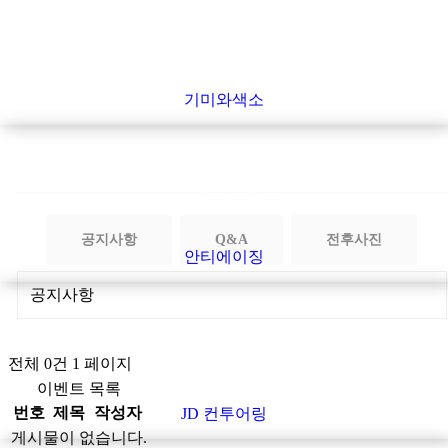
기미와 색소
기미와색소
안티에이징
공지사항
Q&A
전후사진
안티에이징
JD 컨투어링
전체 0건 1 페이지
이벤트 목록
번호
제목
작성자
JD 컨투어링
게시물이 없습니다.