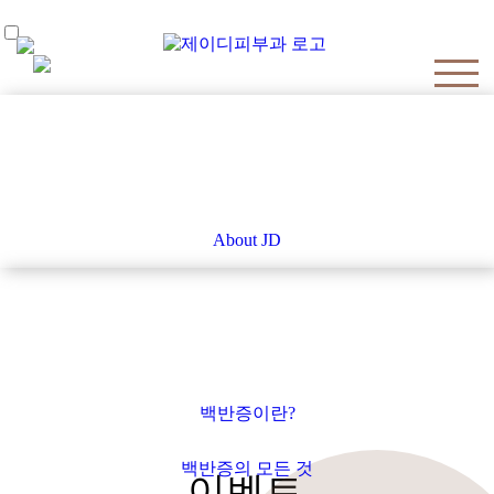
About JD
About JD
백반증클리닉
백반증이란?
백반증의 모든 것
이벤트