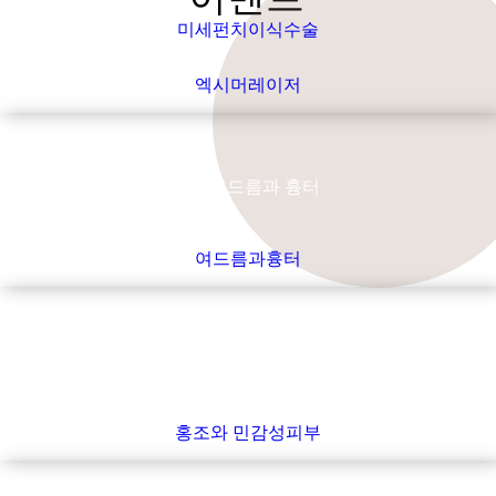
미세펀치이식수술
JD Dermatology
엑시머레이저
여드름과 흉터
여드름과흉터
홍조와 민감성피부
홍조와 민감성피부